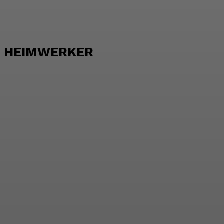
HEIMWERKER