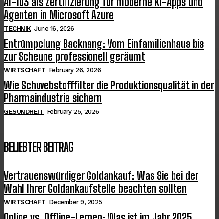
AI-103 als Zertifizierung für moderne KI-Apps und
Agenten in Microsoft Azure
TECHNIK
June 16, 2026
Entrümpelung Backnang: Vom Einfamilienhaus bis
zur Scheune professionell geräumt
WIRTSCHAFT
February 26, 2026
Wie Schwebstofffilter die Produktionsqualität in der
Pharmaindustrie sichern
GESUNDHEIT
February 25, 2026
BELIEBTER BEITRAG
Vertrauenswürdiger Goldankauf: Was Sie bei der
Wahl Ihrer Goldankaufstelle beachten sollten
WIRTSCHAFT
December 9, 2025
Online vs. Offline-Lernen: Was ist im Jahr 2025