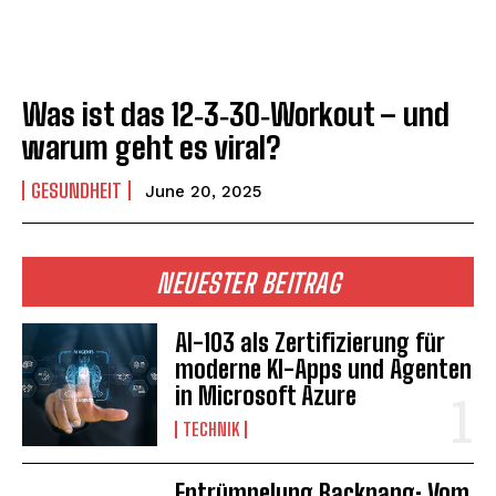
Was ist das 12‑3‑30‑Workout – und
warum geht es viral?
GESUNDHEIT
June 20, 2025
NEUESTER BEITRAG
AI-103 als Zertifizierung für
moderne KI-Apps und Agenten
in Microsoft Azure
TECHNIK
Entrümpelung Backnang: Vom