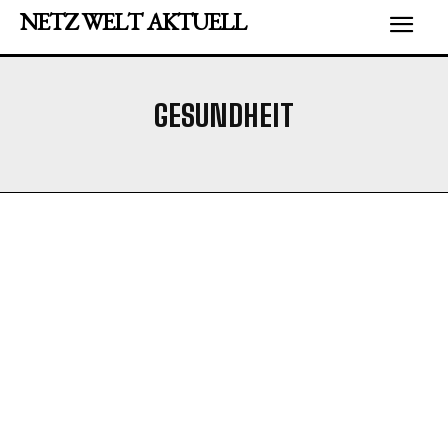
NETZ WELT AKTUELL
GESUNDHEIT