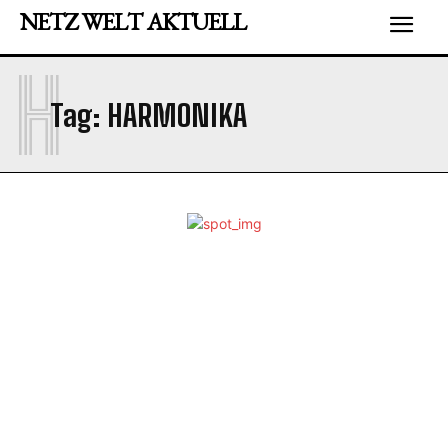
NETZ WELT AKTUELL
H
Tag:
HARMONIKA