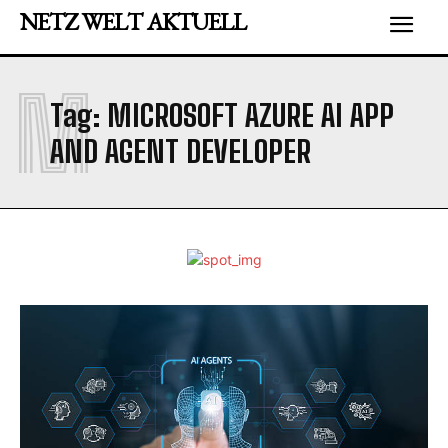
NETZ WELT AKTUELL
M
Tag:
MICROSOFT AZURE AI APP
AND AGENT DEVELOPER