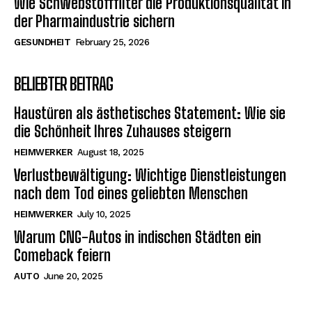
Wie Schwebstofffilter die Produktionsqualität in
der Pharmaindustrie sichern
GESUNDHEIT
February 25, 2026
BELIEBTER BEITRAG
Haustüren als ästhetisches Statement: Wie sie
die Schönheit Ihres Zuhauses steigern
HEIMWERKER
August 18, 2025
Verlustbewältigung: Wichtige Dienstleistungen
nach dem Tod eines geliebten Menschen
HEIMWERKER
July 10, 2025
Warum CNG-Autos in indischen Städten ein
Comeback feiern
AUTO
June 20, 2025